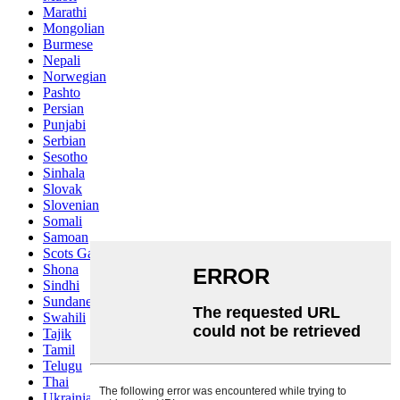
Marathi
Mongolian
Burmese
Nepali
Norwegian
Pashto
Persian
Punjabi
Serbian
Sesotho
Sinhala
Slovak
Slovenian
Somali
Samoan
Scots Gaelic
Shona
Sindhi
Sundanese
Swahili
Tajik
Tamil
Telugu
Thai
Ukrainian