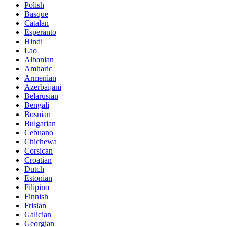
Polish
Basque
Catalan
Esperanto
Hindi
Lao
Albanian
Amharic
Armenian
Azerbaijani
Belarusian
Bengali
Bosnian
Bulgarian
Cebuano
Chichewa
Corsican
Croatian
Dutch
Estonian
Filipino
Finnish
Frisian
Galician
Georgian