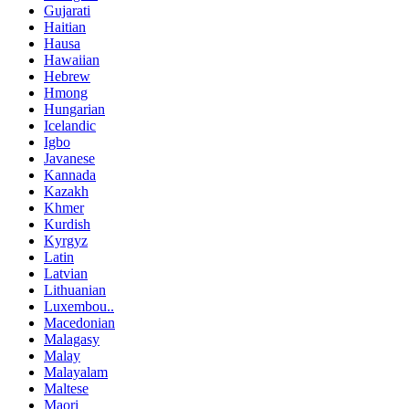
Gujarati
Haitian
Hausa
Hawaiian
Hebrew
Hmong
Hungarian
Icelandic
Igbo
Javanese
Kannada
Kazakh
Khmer
Kurdish
Kyrgyz
Latin
Latvian
Lithuanian
Luxembou..
Macedonian
Malagasy
Malay
Malayalam
Maltese
Maori