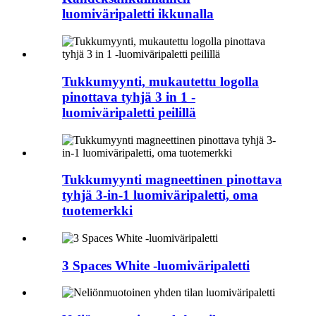
luomiväripaletti ikkunalla
Tukkumyynti, mukautettu logolla
pinottava tyhjä 3 in 1 -
luomiväripaletti peilillä
Tukkumyynti magneettinen pinottava
tyhjä 3-in-1 luomiväripaletti, oma
tuotemerkki
3 Spaces White -luomiväripaletti