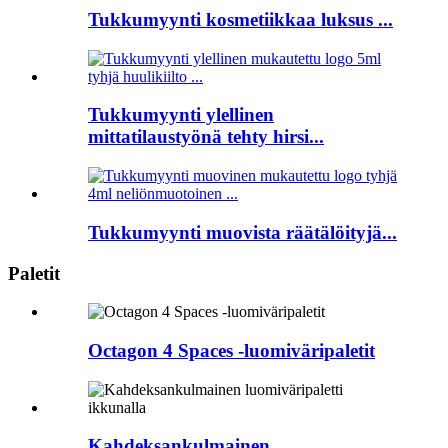
Tukkumyynti kosmetiikkaa luksus ...
Tukkumyynti ylellinen
mittatilaustyönä tehty hirsi...
Tukkumyynti muovista räätälöityjä...
Paletit
Octagon 4 Spaces -luomiväripaletit
Kahdeksankulmainen