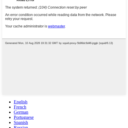
English
French
German
Portuguese
Spanish
Russian