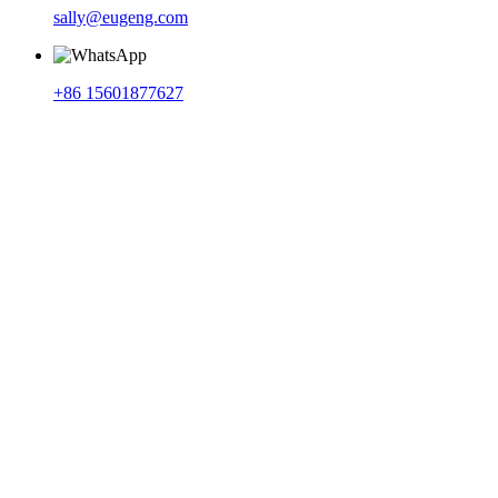
sally@eugeng.com
+86 15601877627