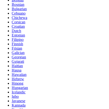
Bengali
Bosnian
Bulgarian
Cebuano
Chichewa
Corsican
Croatian
Dutch
Estonian
Filipino
Finnish
Frisian
Galician
Georgian
Gujarati
Haitian
Hausa
Hawaiian
Hebrew
Hmong
Hungarian
Icelandic
Igbo
Javanese
Kannada