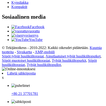
Kynsilakka
Kompaktit
Sosiaalinen media
Facebook
vuorattu
viserrys
YouTube
© Tekijänoikeus - 2010-2022: Kaikki oikeudet pidätetään.
Kuumia
tuotteita
-
Sivukartta
-
AMP-mobiili
Söpöt tyhjät huulikiiltorasiat
,
Ainutlaatuiset tyhjät huulikiiltoputket
,
Söpöt muotoiset huulikiiltorasiat
,
Tyhjät huulikiiltopurkit
,
Söpöt
huulikiiltorasiat
,
Tyhjät huulikiiltopullot
,
Lähetä sähköpostia
x
+86 21 37701781