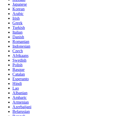
Japanese
Korean
Arabic
Irish
Greek
Turkish
Italian
Danish
Romanian
Indonesian
Czech
Afrikaans
Swedish
Polish
Basque
Catalan
Esperanto
Hindi
Lao
Albanian
Amharic
Armenian
Azerbaijani
Belarusian