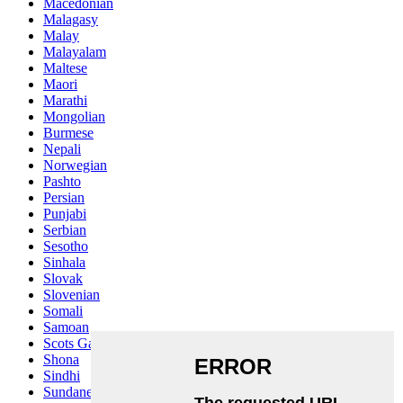
Macedonian
Malagasy
Malay
Malayalam
Maltese
Maori
Marathi
Mongolian
Burmese
Nepali
Norwegian
Pashto
Persian
Punjabi
Serbian
Sesotho
Sinhala
Slovak
Slovenian
Somali
Samoan
Scots Gaelic
Shona
Sindhi
Sundanese