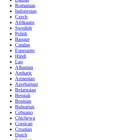
Romanian
Indonesian
Czech
Afrikaans
Swedish
Polish
Basque
Catalan
Esperanto
Hindi
Lao
Albanian
Amharic
Armenian
Azerbaijani
Belarusian
Bengali
Bosnian
Bulgarian
Cebuano
Chichewa
Corsican
Croatian
Dutch