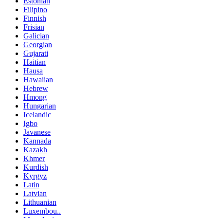
Estonian
Filipino
Finnish
Frisian
Galician
Georgian
Gujarati
Haitian
Hausa
Hawaiian
Hebrew
Hmong
Hungarian
Icelandic
Igbo
Javanese
Kannada
Kazakh
Khmer
Kurdish
Kyrgyz
Latin
Latvian
Lithuanian
Luxembou..