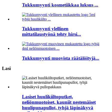
Tukkumyynti kosmetiikkaa luksus ...
Tukkumyynti ylellinen
mittatilaustyönä tehty hirsi...
Tukkumyynti muovista räätälöityjä...
Lasi
Lasiset huulikiiltoputket,
neliönmuotoiset, kauniit nestemäiset
huulipunapullot, tyhjä läpinäkyvä